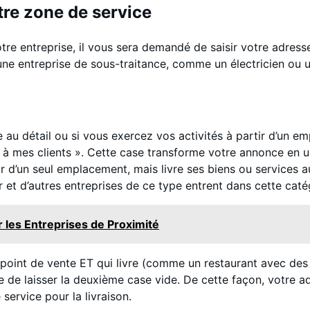
tre zone de service
re entreprise, il vous sera demandé de saisir votre adresse.
une entreprise de sous-traitance, comme un électricien ou un
e au détail ou si vous exercez vos activités à partir d’un e
s à mes clients ». Cette case transforme votre annonce en u
 d’un seul emplacement, mais livre ses biens ou services aux
et d’autres entreprises de ce type entrent dans cette caté
les Entreprises de Proximité
n point de vente ET qui livre (comme un restaurant avec des
le de laisser la deuxième case vide. De cette façon, votre ad
service pour la livraison.