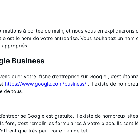
nformations à portée de main, et nous vous en expliquerons 
ciale est le nom de votre entreprise. Vous souhaitez un nom
t appropriés.
ogle Business
endiquer votre fiche d’entreprise sur Google , c’est étonn
st
https://www.google.com/business/
. Il existe de nombre
ue de tous.
fil d’entreprise Google est gratuite. Il existe de nombreux si
s font, c’est remplir les formulaires à votre place. Ils sont 
ffrent que très peu, voire rien de tel.