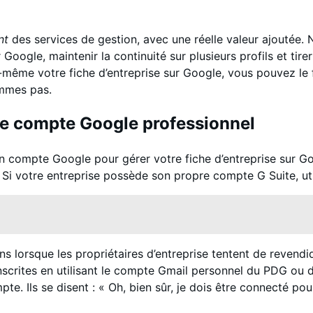
nt
des services de gestion, avec une réelle valeur ajoutée. N
 Google, maintenir la continuité sur plusieurs profils et tir
même votre fiche d’entreprise sur Google, vous pouvez le f
mmes pas.
re compte Google professionnel
’un compte Google pour gérer votre fiche d’entreprise sur 
 votre entreprise possède son propre compte G Suite, util
 lorsque les propriétaires d’entreprise tentent de revendique
crites en utilisant le compte Gmail personnel du PDG ou de
e. Ils se disent : « Oh, bien sûr, je dois être connecté pou