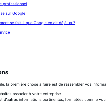
e professionnel
rise sur Google
ment se fait-il que Google en ait déjà un ?
ervice
ons
le, la première chose à faire est de rassembler vos informa
aitez associer à votre entreprise.
t d’autres informations pertinentes, formatées comme vous