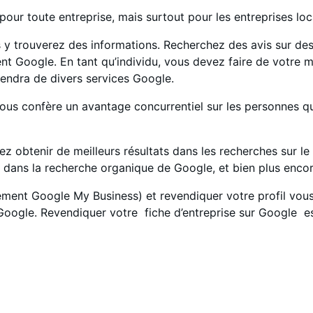
pour toute entreprise, mais surtout pour les entreprises loc
y trouverez des informations. Recherchez des avis sur des 
ent Google. En tant qu’individu, vous devez faire de votre mi
iendra de divers services Google.
 vous confère un avantage concurrentiel sur les personnes qui
vez obtenir de meilleurs résultats dans les recherches sur
 dans la recherche organique de Google, et bien plus encor
ement Google My Business) et revendiquer votre profil vous
 Google. Revendiquer votre fiche d’entreprise sur Google e