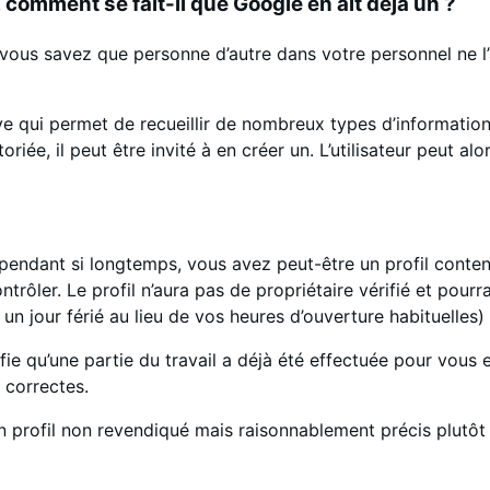
, comment se fait-il que Google en ait déjà un ?
ous savez que personne d’autre dans votre personnel ne l’a
e qui permet de recueillir de nombreux types d’informations. 
riée, il peut être invité à en créer un. L’utilisateur peut al
 pendant si longtemps, vous avez peut-être un profil conte
trôler. Le profil n’aura pas de propriétaire vérifié et pour
 un jour férié au lieu de vos heures d’ouverture habituelles
ie qu’une partie du travail a déjà été effectuée pour vous e
 correctes.
 profil non revendiqué mais raisonnablement précis plutôt qu