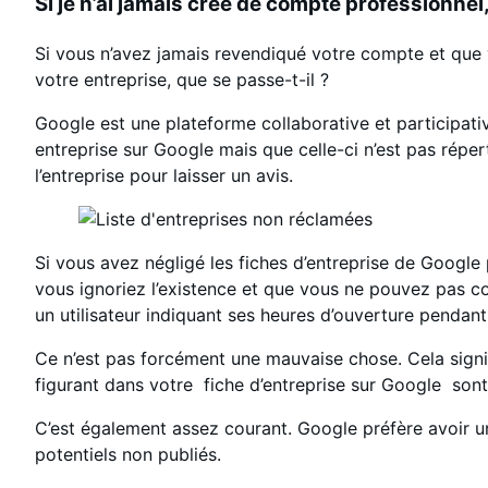
Si je n’ai jamais créé de compte professionnel
Si vous n’avez jamais revendiqué votre compte et que v
votre entreprise, que se passe-t-il ?
Google est une plateforme collaborative et participativ
entreprise sur Google mais que celle-ci n’est pas réperto
l’entreprise pour laisser un avis.
Si vous avez négligé les fiches d’entreprise de Google
vous ignoriez l’existence et que vous ne pouvez pas con
un utilisateur indiquant ses heures d’ouverture pendant
Ce n’est pas forcément une mauvaise chose. Cela signif
figurant dans votre fiche d’entreprise sur Google sont
C’est également assez courant. Google préfère avoir un
potentiels non publiés.