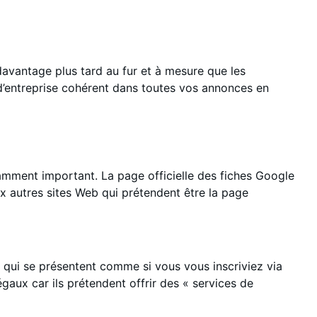
davantage plus tard au fur et à mesure que les
 d’entreprise cohérent dans toutes vos annonces en
amment important. La page officielle des fiches Google
ux autres sites Web qui prétendent être la page
tes qui se présentent comme si vous vous inscriviez via
légaux car ils prétendent offrir des « services de