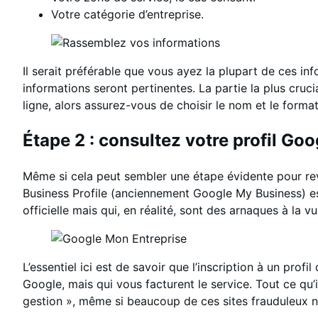
Votre catégorie d’entreprise.
Il serait préférable que vous ayez la plupart de ces i
informations seront pertinentes. La partie la plus cru
ligne, alors assurez-vous de choisir le nom et le forma
Étape 2 : consultez votre profil Go
Même si cela peut sembler une étape évidente pour rev
Business Profile (anciennement Google My Business) e
officielle mais qui, en réalité, sont des arnaques à la v
L’essentiel ici est de savoir que l’inscription à un pro
Google, mais qui vous facturent le service. Tout ce qu’il
gestion », même si beaucoup de ces sites frauduleux n’o