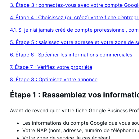
3. Étape 3 : connectez-vous avec votre compte Googl
4. Étape 4 : Choisissez (ou créez) votre fiche d’entrep
4.1. Si je n’ai jamais créé de compte professionnel, com
5. Étape 5 : saisissez votre adresse et votre zone de s
6. Étape 6 : Spécifier les informations commerciales
7. Étape 7 : Vérifiez votre propriété
8. Étape 8 : Optimisez votre annonce
Étape 1 : Rassemblez vos informati
Avant de revendiquer votre fiche Google Business Profi
Les informations du compte Google que vous souh
Votre NAP (nom, adresse, numéro de téléphone) e
Votre zone de service, le cas échéant.