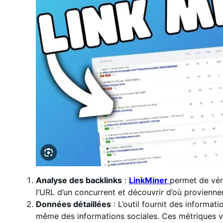
Analyse des backlinks
:
LinkMiner
permet de véri
l’URL d’un concurrent et découvrir d’où proviennen
Données détaillées
: L’outil fournit des informati
même des informations sociales. Ces métriques vou