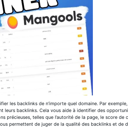
fier les backlinks de n’importe quel domaine. Par exemple, 
t leurs backlinks. Cela vous aide à identifier des opportuni
ons précieuses, telles que l’autorité de la page, le score de
s permettent de juger de la qualité des backlinks et de dé