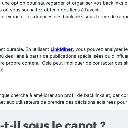
t une option pour sauvegarder et organiser vos backlinks préf
s où vous souhaitez obtenir des liens à l’avenir.
nt exporter les données des backlinks sous forme de rappo
t durable. En utilisant
LinkMiner
, vous pouvez analyser l
 des liens à partir de publications spécialisées ou d’infl
re propre contenu. Cela peut impliquer de contacter ces si
té.
onque cherche à améliorer son profil de backlinks et, par 
rmet aux utilisateurs de prendre des décisions éclairées pour