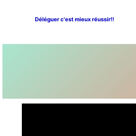
Aller
au
Déléguer c'est mieux réussir!!
contenu