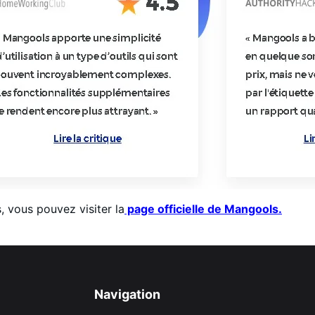
, vous pouvez visiter la
page officielle de Mangools.
Navigation