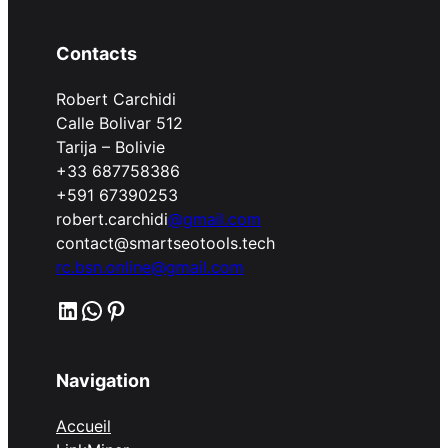
Contacts
Robert Carchidi
Calle Bolivar 512
Tarija – Bolivie
+33 687758386
+591 67390253
robert.carchidi
@gmail.com
contact@smartseotools.tech
rc.bsn.online@gmail.com
LinkedIn
WhatsApp
Pinterest
Navigation
Accueil