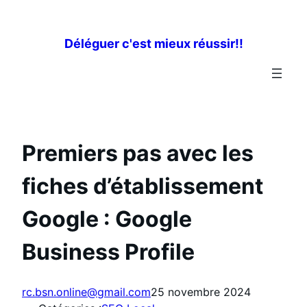
Aller
au
Déléguer c'est mieux réussir!!
contenu
Premiers pas avec les
fiches d’établissement
Google : Google
Business Profile
rc.bsn.online@gmail.com
25 novembre 2024