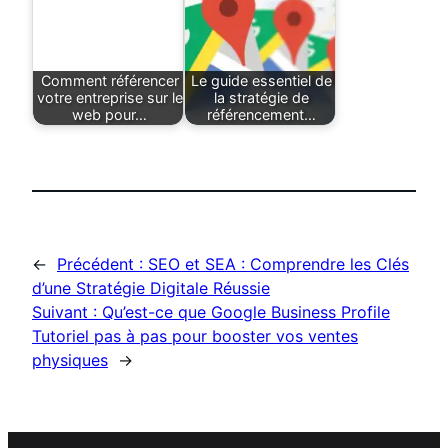
Comment référencer
Le guide essentiel de
votre entreprise sur le
la stratégie de
web pour…
référencement…
←
Précédent :
SEO et SEA : Comprendre les Clés
d’une Stratégie Digitale Réussie
Suivant :
Qu’est-ce que Google Business Profile
Tutoriel pas à pas pour booster vos ventes
physiques
→