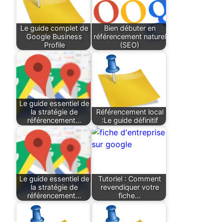
Le guide complet de
Bien débuter en
Google Business
référencement naturel
Profile
(SEO)
Le guide essentiel de
la stratégie de
Référencement local
référencement…
:Le guide définitif
Le guide essentiel de
Tutoriel : Comment
la stratégie de
revendiquer votre
référencement…
fiche…