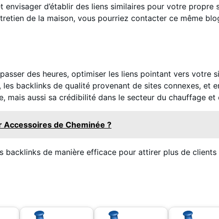
t envisager d’établir des liens similaires pour votre propre
retien de la maison, vous pourriez contacter ce même blog p
passer des heures, optimiser les liens pointant vers votre si
r, les backlinks de qualité provenant de sites connexes, et e
se, mais aussi sa crédibilité dans le secteur du chauffage e
r Accessoires de Cheminée ?
s backlinks de manière efficace pour attirer plus de client