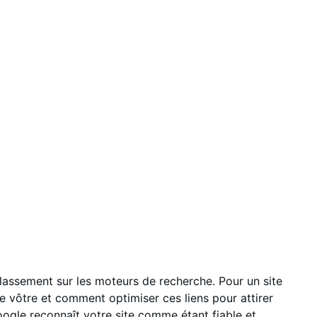
 classement sur les moteurs de recherche. Pour un site
le vôtre et comment optimiser ces liens pour attirer
 Google reconnaît votre site comme étant fiable et