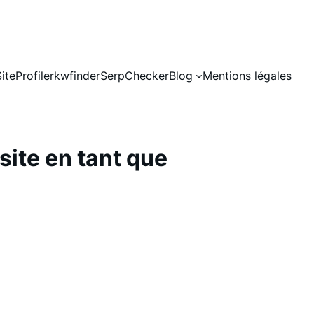
SiteProfiler
kwfinder
SerpChecker
Blog
Mentions légales
site en tant que