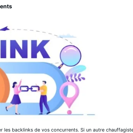
rents
r les backlinks de vos concurrents. Si un autre chauffagist