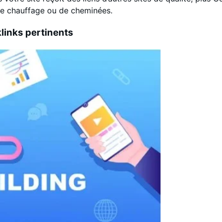
 de chauffage ou de cheminées.
klinks pertinents