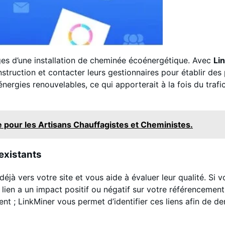
ges d’une installation de cheminée écoénergétique. Avec
Li
nstruction et contacter leurs gestionnaires pour établir des 
énergies renouvelables, ce qui apporterait à la fois du trafic
 pour les Artisans Chauffagistes et Cheministes.
 existants
jà vers votre site et vous aide à évaluer leur qualité. Si 
 lien a un impact positif ou négatif sur votre référencement
ement ; LinkMiner vous permet d’identifier ces liens afin d