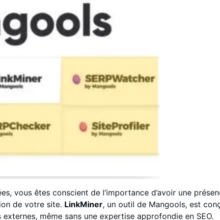
s, vous êtes conscient de l’importance d’avoir une présenc
ion de votre site.
LinkMiner
, un outil de Mangools, est conç
ns externes, même sans une expertise approfondie en SEO.