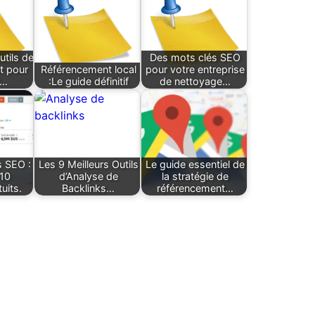
utils de
Des mots clés SEO
t pour
Référencement local
pour votre entreprise
r…
:Le guide définitif
de nettoyage…
s SEO :
Les 9 Meilleurs Outils
Le guide essentiel de
 10
d’Analyse de
la stratégie de
uits.
Backlinks…
référencement…