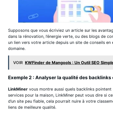
Supposons que vous écriviez un article sur les avanta
dans la rénovation, l’énergie verte, ou des blogs de co
un lien vers votre article depuis un site de conseils en 
domaine.
VOIR
KWFinder de Mangools : Un Outil SEO Simple
Exemple 2 : Analyser la qualité des backlinks
LinkMiner
vous montre aussi quels backlinks pointent dé
services pour la maison, LinkMiner peut vous dire si ce
d’un site peu fiable, cela pourrait nuire à votre class
liens de meilleure qualité.