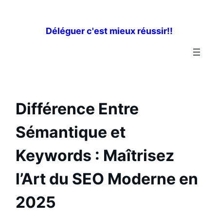
Aller
au
Déléguer c'est mieux réussir!!
contenu
Différence Entre
Sémantique et
Keywords : Maîtrisez
l’Art du SEO Moderne en
2025