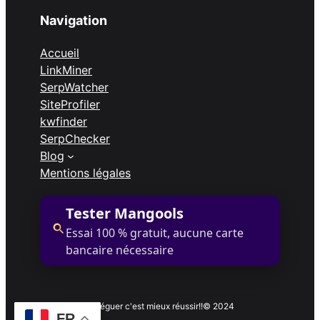
Navigation
Accueil
LinkMiner
SerpWatcher
SiteProfiler
kwfinder
SerpChecker
Blog
Mentions légales
Tester Mangools
Essai 100 % gratuit, aucune carte
bancaire nécessaire
Déléguer c'est mieux réussir!!
© 2024
FR