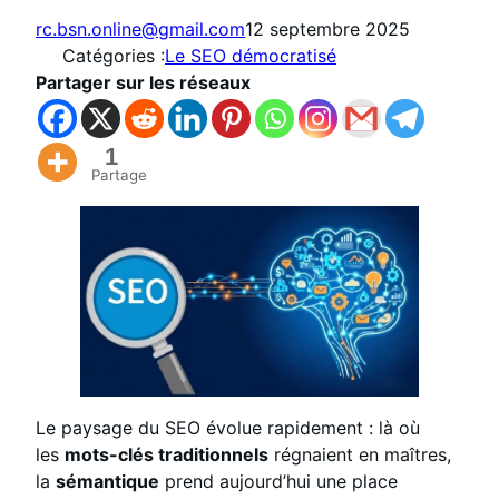
rc.bsn.online@gmail.com
12 septembre 2025
Catégories :
Le SEO démocratisé
Partager sur les réseaux
1
Partage
Le paysage du SEO évolue rapidement : là où
les
mots-clés traditionnels
régnaient en maîtres,
la
sémantique
prend aujourd’hui une place