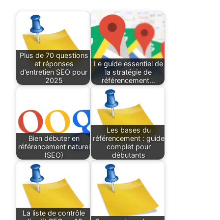
Plus de 70 questions
et réponses
Le guide essentiel de
d’entretien SEO pour
la stratégie de
2025
référencement…
Les bases du
Bien débuter en
référencement : guide
référencement naturel
complet pour
(SEO)
débutants
La liste de contrôle