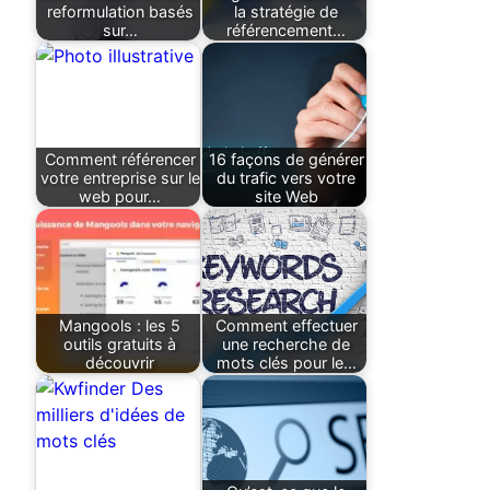
reformulation basés
la stratégie de
sur…
référencement…
Comment référencer
16 façons de générer
votre entreprise sur le
du trafic vers votre
web pour…
site Web
Mangools : les 5
Comment effectuer
outils gratuits à
une recherche de
découvrir
mots clés pour le…