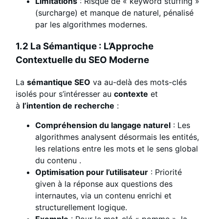
Limitations
: Risque de « keyword stuffing »
(surcharge) et manque de naturel, pénalisé
par les algorithmes modernes.
1.2 La Sémantique : L’Approche
Contextuelle du SEO Moderne
La
sémantique SEO
va au-delà des mots-clés
isolés pour s’intéresser au
contexte
et
à
l’intention de recherche
:
Compréhension du langage naturel
: Les
algorithmes analysent désormais les entités,
les relations entre les mots et le sens global
du contenu
.
Optimisation pour l’utilisateur
: Priorité
given à la réponse aux questions des
internautes, via un contenu enrichi et
structurellement logique.
Exemple
: Pour le mot-clé « pomme », la