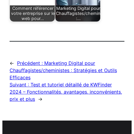
Comment référencer
Marketing Digital pour
votre entreprise sur le
Chauffagistes/cheministes
web pour…
:…
←
Précédent :
Marketing Digital pour
Chauffagistes/cheministes : Stratégies et Outils
Efficaces
Suivant :
Test et tutoriel détaillé de KWFinder
2024 – Fonctionnalités, avantages, inconvénients,
prix et plus
→