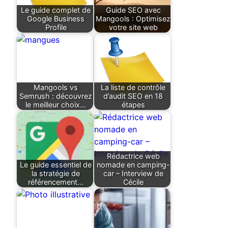
Le guide complet de
Guide SEO avec
Google Business
Mangools : Optimisez
Profile
votre site web
Mangools vs
La liste de contrôle
Semrush : découvrez
d’audit SEO en 18
le meilleur choix…
étapes
Rédactrice web
Le guide essentiel de
nomade en camping-
la stratégie de
car – Interview de
référencement…
Cécile