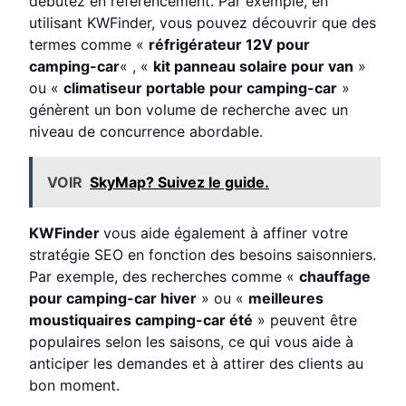
débutez en référencement. Par exemple, en
utilisant KWFinder, vous pouvez découvrir que des
termes comme «
réfrigérateur 12V pour
camping-car
« , «
kit panneau solaire pour van
»
ou «
climatiseur portable pour camping-car
»
génèrent un bon volume de recherche avec un
niveau de concurrence abordable.
VOIR
SkyMap? Suivez le guide.
KWFinder
vous aide également à affiner votre
stratégie SEO en fonction des besoins saisonniers.
Par exemple, des recherches comme «
chauffage
pour camping-car hiver
» ou «
meilleures
moustiquaires camping-car été
» peuvent être
populaires selon les saisons, ce qui vous aide à
anticiper les demandes et à attirer des clients au
bon moment.