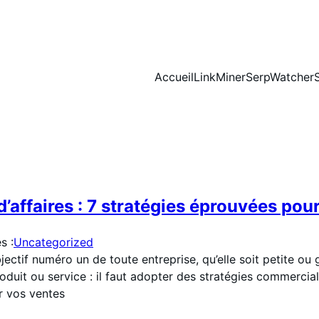
Accueil
LinkMiner
SerpWatcher
affaires : 7 stratégies éprouvées pou
s :
Uncategorized
bjectif numéro un de toute entreprise, qu’elle soit petite o
roduit ou service : il faut adopter des stratégies commercia
r vos ventes