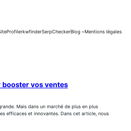
SiteProfiler
kwfinder
SerpChecker
Blog
Mentions légales
r booster vos ventes
u grande. Mais dans un marché de plus en plus
les efficaces et innovantes. Dans cet article, nous