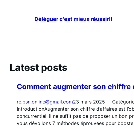
Aller
au
Déléguer c'est mieux réussir!!
contenu
Latest posts
Comment augmenter son chiffre d’
rc.bsn.online@gmail.com
23 mars 2025
Catégorie
IntroductionAugmenter son chiffre d’affaires est l’o
concurrentiel, il ne suffit pas de proposer un bon p
vous dévoilons 7 méthodes éprouvées pour booste