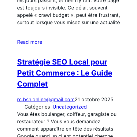
les jours passent, et rien n’y fait. Votre page
est toujours invisible. Ce délai, souvent
appelé « crawl budget », peut être frustrant,
surtout lorsque vous misez sur une actualité
Read more
Stratégie SEO Local pour
Petit Commerce : Le Guide
Complet
rc.bsn.online@gmail.com
21 octobre 2025
Catégories :
Uncategorized
Vous êtes boulanger, coiffeur, garagiste ou
restaurateur ? Vous vous demandez
comment apparaître en tête des résultats
Google quand un client potentiel cherche