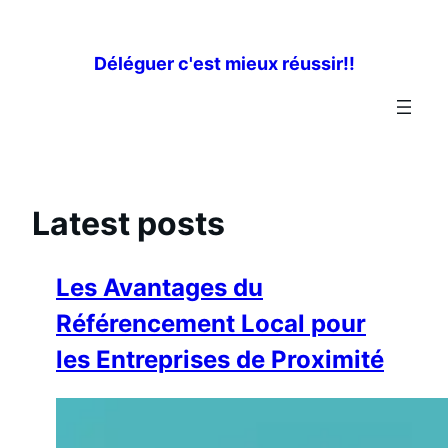
Aller
au
Déléguer c'est mieux réussir!!
contenu
Latest posts
Les Avantages du
Référencement Local pour
les Entreprises de Proximité