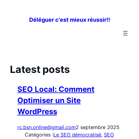
Aller
au
Déléguer c'est mieux réussir!!
contenu
Latest posts
SEO Local: Comment
Optimiser un Site
WordPress
rc.bsn.online@gmail.com
2 septembre 2025
Catégories :
Le SEO démocratisé
, 
SEO