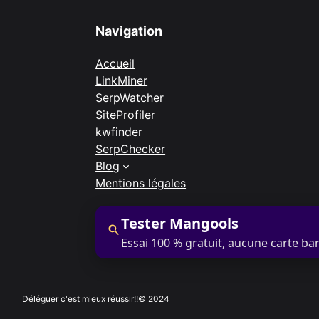
Navigation
Accueil
LinkMiner
SerpWatcher
SiteProfiler
kwfinder
SerpChecker
Blog
Mentions légales
Tester Mangools
Essai 100 % gratuit, aucune carte ba
Déléguer c'est mieux réussir!!
© 2024