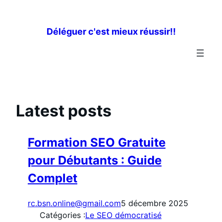
Aller
au
Déléguer c'est mieux réussir!!
contenu
Latest posts
Formation SEO Gratuite
pour Débutants : Guide
Complet
rc.bsn.online@gmail.com
5 décembre 2025
Catégories :
Le SEO démocratisé